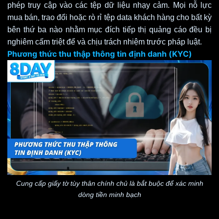
phép truy cập vào các tệp dữ liệu nhạy cảm. Mọi nỗ lực
mua bán, trao đổi hoặc rò rỉ tệp data khách hàng cho bất kỳ
bên thứ ba nào nhằm mục đích tiếp thị quảng cáo đều bị
nghiêm cấm triệt để và chịu trách nhiệm trước pháp luật.
Phương thức thu thập thông tin định danh (KYC)
Cung cấp giấy tờ tùy thân chính chủ là bắt buộc để xác minh
dòng tiền minh bạch