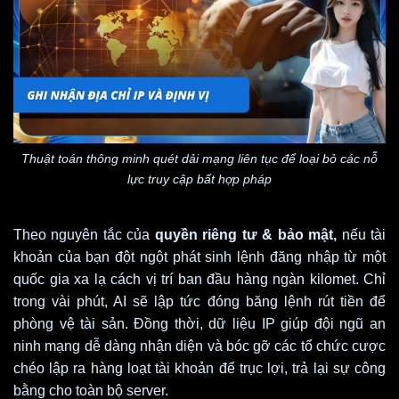
Thuật toán thông minh quét dải mạng liên tục để loại bỏ các nỗ
lực truy cập bất hợp pháp
Theo nguyên tắc của
quyền riêng tư & bảo mật,
nếu tài
khoản của bạn đột ngột phát sinh lệnh đăng nhập từ một
quốc gia xa lạ cách vị trí ban đầu hàng ngàn kilomet. Chỉ
trong vài phút, AI sẽ lập tức đóng băng lệnh rút tiền để
phòng vệ tài sản. Đồng thời, dữ liệu IP giúp đội ngũ an
ninh mạng dễ dàng nhận diện và bóc gỡ các tổ chức cược
chéo lập ra hàng loạt tài khoản để trục lợi, trả lại sự công
bằng cho toàn bộ server.