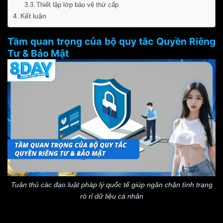
Thiết lập lớp bảo vệ thứ cấp
Kết luận
Tầm quan trọng của bộ quy tắc Quyền Riêng
Tư & Bảo Mật
Tuân thủ các đạo luật pháp lý quốc tế giúp ngăn chặn tình trạng
rò rỉ dữ liệu cá nhân