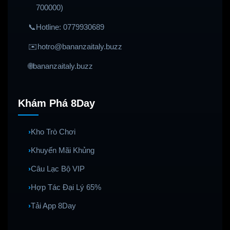
700000)
📞
Hotline: 0779930689
✉️
hotro@bananzaitaly.buzz
🌐
bananzaitaly.buzz
Khám Phá 8Day
Kho Trò Chơi
Khuyến Mãi Khủng
Câu Lạc Bộ VIP
Hợp Tác Đại Lý 65%
Tải App 8Day