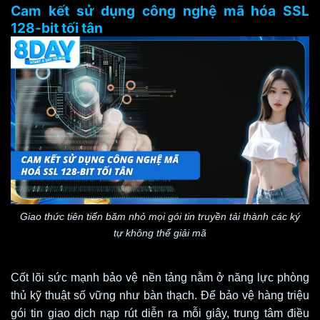
Cam kết sử dụng công nghệ mã hóa SSL
128-bit tối tân
Giao thức tiên tiến băm nhỏ mọi gói tin truyền tải thành các ký
tự không thể giải mã
Cốt lõi sức mạnh bảo vệ nền tảng nằm ở năng lực phòng
thủ kỹ thuật số vững như bàn thạch. Để bảo vệ hàng triệu
gói tin giao dịch nạp rút diễn ra mỗi giây, trung tâm điều