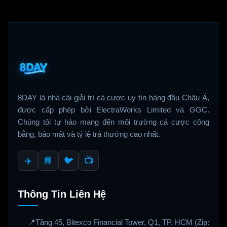
8DAY là nhà cái giải trí cá cược uy tín hàng đầu Châu Á,
được cấp phép bởi ElectraWorks Limited và GGC.
Chúng tôi tự hào mang đến môi trường cá cược công
bằng, bảo mật và tỷ lệ trả thưởng cao nhất.
✈️
📘
🐦
📺
Thông Tin Liên Hệ
📍
Tầng 45, Bitexco Financial Tower, Q1, TP. HCM (Zip: