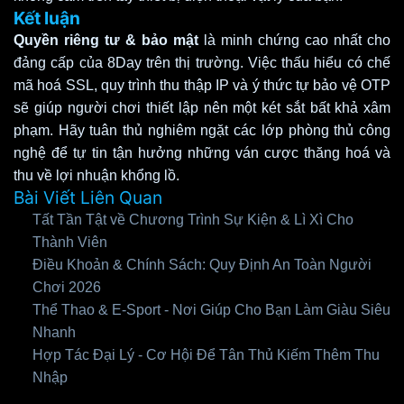
Kết luận
Quyền riêng tư & bảo mật
là minh chứng cao nhất cho
đảng cấp của 8Day trên thị trường. Việc thấu hiểu có chế
mã hoá SSL, quy trình thu thập IP và ý thức tự bảo vệ OTP
sẽ giúp người chơi thiết lập nên một két sắt bất khả xâm
phạm. Hãy tuân thủ nghiêm ngặt các lớp phòng thủ công
nghệ để tự tin tận hưởng những ván cược thăng hoá và
thu về lợi nhuận khổng lồ.
Bài Viết Liên Quan
Tất Tần Tật về Chương Trình Sự Kiện & Lì Xì Cho
Thành Viên
Điều Khoản & Chính Sách: Quy Định An Toàn Người
Chơi 2026
Thể Thao & E-Sport - Nơi Giúp Cho Bạn Làm Giàu Siêu
Nhanh
Hợp Tác Đại Lý - Cơ Hội Để Tân Thủ Kiếm Thêm Thu
Nhập