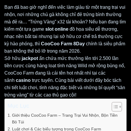
Bạn đã bao giờ nghĩ đến việc làm giàu từ một trang trại vui
nhộn, nơi những chú gà không chỉ đẻ trứng bình thường
mà đẻ ra… “Trứng Vàng” x32 tài khoản? Nếu bạn đang tìm
kiếm một tựa game
slot online
đồ họa siêu dễ thương,
nhạc nền bắt tai nhưng lại sở hữu cơ chế trả thưởng cực
kỳ hào phóng, thì
CooCoo Farm 8Day
chính là siêu phẩm
bạn không thể bỏ lỡ trong năm 2026.
Sở hữu
jackpot
ẩn chứa mức thưởng lên tới 2.500 lần
tiền cược cùng hàng loạt tính năng Wild mở rộng bùng nổ,
CooCoo Farm đang là cái tên hot nhất nhì tại các
sảnh
casino
trực tuyến. Cùng bài viết dưới đây bóc tách
chi tiết luật chơi, tính năng đặc biệt và những bí quyết “săn
trứng vàng” từ các cao thủ gạo cội!
Mục Lục
Giới thiệu CooCoo Farm – Trang Trại Vui Nhộn, Bộn Tiền
Bỏ Túi
Luật chơi & Các biểu tượng trong CooCoo Farm