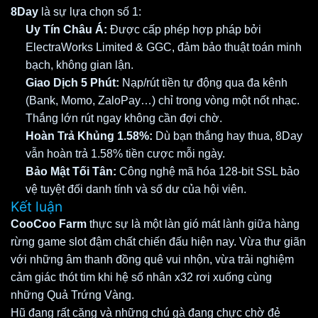
8Day
là sự lựa chọn số 1:
Uy Tín Châu Á:
Được cấp phép hợp pháp bởi
ElectraWorks Limited & GGC, đảm bảo thuật toán minh
bạch, không gian lận.
Giao Dịch 5 Phút:
Nạp/rút tiền tự động qua đa kênh
(Bank, Momo, ZaloPay…) chỉ trong vòng một nốt nhạc.
Thắng lớn rút ngay không cần đợi chờ.
Hoàn Trả Khủng 1.58%:
Dù bạn thắng hay thua, 8Day
vẫn hoàn trả 1.58% tiền cược mỗi ngày.
Bảo Mật Tối Tân:
Công nghệ mã hóa 128-bit SSL bảo
vệ tuyệt đối danh tính và số dư của hội viên.
Kết luận
CooCoo Farm
thực sự là một làn gió mát lành giữa hàng
rừng game slot đậm chất chiến đấu hiện nay. Vừa thư giãn
với những âm thanh đồng quê vui nhộn, vừa trải nghiệm
cảm giác thót tim khi hệ số nhân x32 rơi xuống cùng
những Quả Trứng Vàng.
Hũ đang rất căng và những chú gà đang chực chờ đẻ