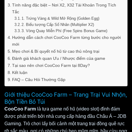
Tính năng đặc biệt – Nơi X2, X32 Tài Khoản Trong Tích
Tắc
1. Trứng Vàng & Wild Mở Rộng (Golden Egg)
2. Biểu tượng Cấp Số Nhân (Multiplier X2)
3. Vòng Quay Miễn Phí (Free Spins Bonus Game)
Hướng dẫn cách chơi CooCoo Farm từng bước cho người
mới
Mẹo chơi & Bí quyết nổ hũ từ cao thủ nông trại
Đánh giá khách quan Ưu / Nhược điểm của game
Tại sao nên chơi CooCoo Farm tại 8Day?
Kết luận
FAQ – Câu Hỏi Thường Gặp
Giới thiệu CooCoo Farm – Trang Trại Vui Nhộn,
Bộn Tiền Bỏ Túi
CooCoo Farm
là tựa game nổ hũ (video slot) đình đám
được phát triển bởi nhà cung cấp hàng đầu Châu Á – JDB
Gaming. Trò chơi lấy bối cảnh một trang trại đồng quê rực
rỡ sắc màu, nơi có những chú heo mũm mĩm, bầy cừu ngơ