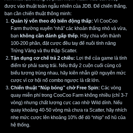
được vào thuật toán ngẫu nhiên của JDB. Để chiến thắng,
bạn cần chiến thuật thông minh:
Quản lý vốn theo độ biến động thấp:
Vì CooCoo
Farm thường xuyên “nhả” các khoản thắng nhỏ và vừa,
bạn
không cần đánh gấp thếp
. Hãy chia vốn thành
100-200 phần, đặt cược đều tay để nuôi tính năng
Trứng Vàng và thu thập Scatter.
Tận dụng cơ chế trả 2 chiều:
Lợi thế của game là tính
điểm từ phải sang trái. Nếu thấy 2 cuộn cuối cùng có
biểu tượng trùng nhau, hãy kiên nhẫn giữ nguyên mức
cược vì cơ hội nổ combo ngược là rất lớn.
Chiến thuật “Núp bóng” chờ Free Spin:
Các vòng
quay miễn phí trong CooCoo Farm không nhiều (chỉ 3-7
vòng) nhưng chất lượng cực cao nhờ Wild dính. Nếu
quay khoảng 40-50 vòng mà chưa ra Scatter, hãy nhích
nhẹ mức cược lên khoảng 10% để dò “nhịp” nổ hũ của
hệ thống.