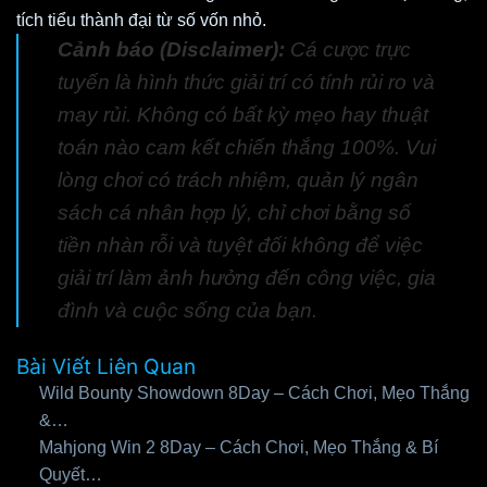
tích tiểu thành đại từ số vốn nhỏ.
Cảnh báo (Disclaimer):
Cá cược trực
tuyến là hình thức giải trí có tính rủi ro và
may rủi. Không có bất kỳ mẹo hay thuật
toán nào cam kết chiến thắng 100%. Vui
lòng chơi có trách nhiệm, quản lý ngân
sách cá nhân hợp lý, chỉ chơi bằng số
tiền nhàn rỗi và tuyệt đối không để việc
giải trí làm ảnh hưởng đến công việc, gia
đình và cuộc sống của bạn.
Bài Viết Liên Quan
Wild Bounty Showdown 8Day – Cách Chơi, Mẹo Thắng
&…
Mahjong Win 2 8Day – Cách Chơi, Mẹo Thắng & Bí
Quyết…