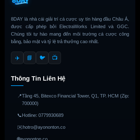
8DAY là nhà cái giải trí cá cược uy tín hàng đầu Châu Á,
được cấp phép bởi ElectraWorks Limited và GGC.
Chúng tôi tự hào mang đến môi trường cá cược công
bằng, bảo mật và tỷ lệ trả thưởng cao nhất.
✈️
📘
🐦
📺
Thông Tin Liên Hệ
📍
Tầng 45, Bitexco Financial Tower, Q1, TP. HCM (Zip:
700000)
📞
Hotline: 0779930689
✉️
hotro@ayononton.co
🌐
ayononton.co