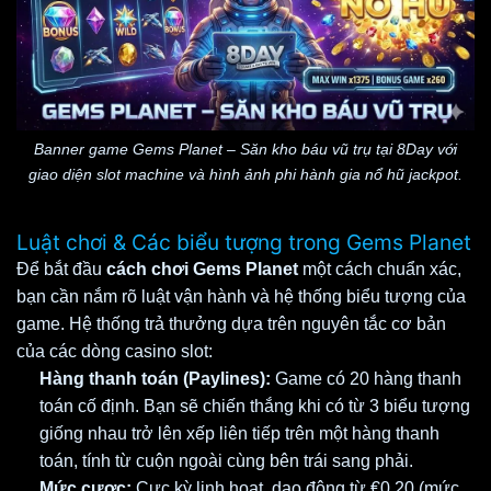
Banner game Gems Planet – Săn kho báu vũ trụ tại 8Day với
giao diện slot machine và hình ảnh phi hành gia nổ hũ jackpot.
Luật chơi & Các biểu tượng trong Gems Planet
Để bắt đầu
cách chơi Gems Planet
một cách chuẩn xác,
bạn cần nắm rõ luật vận hành và hệ thống biểu tượng của
game. Hệ thống trả thưởng dựa trên nguyên tắc cơ bản
của các dòng casino slot:
Hàng thanh toán (Paylines):
Game có 20 hàng thanh
toán cố định. Bạn sẽ chiến thắng khi có từ 3 biểu tượng
giống nhau trở lên xếp liên tiếp trên một hàng thanh
toán, tính từ cuộn ngoài cùng bên trái sang phải.
Mức cược:
Cực kỳ linh hoạt, dao động từ €0.20 (mức