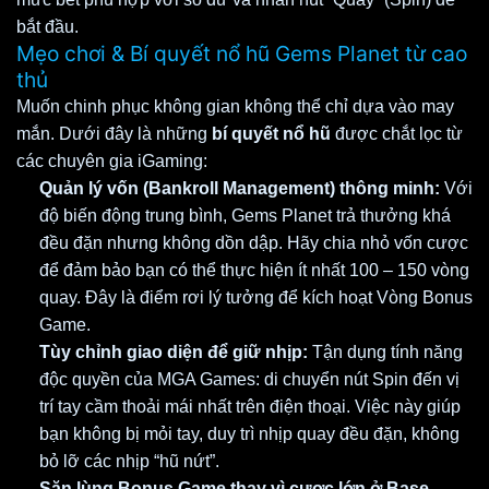
bắt đầu.
Mẹo chơi & Bí quyết nổ hũ Gems Planet từ cao
thủ
Muốn chinh phục không gian không thể chỉ dựa vào may
mắn. Dưới đây là những
bí quyết nổ hũ
được chắt lọc từ
các chuyên gia iGaming:
Quản lý vốn (Bankroll Management) thông minh:
Với
độ biến động trung bình, Gems Planet trả thưởng khá
đều đặn nhưng không dồn dập. Hãy chia nhỏ vốn cược
để đảm bảo bạn có thể thực hiện ít nhất 100 – 150 vòng
quay. Đây là điểm rơi lý tưởng để kích hoạt Vòng Bonus
Game.
Tùy chỉnh giao diện để giữ nhịp:
Tận dụng tính năng
độc quyền của MGA Games: di chuyển nút Spin đến vị
trí tay cầm thoải mái nhất trên điện thoại. Việc này giúp
bạn không bị mỏi tay, duy trì nhịp quay đều đặn, không
bỏ lỡ các nhịp “hũ nứt”.
Săn lùng Bonus Game thay vì cược lớn ở Base