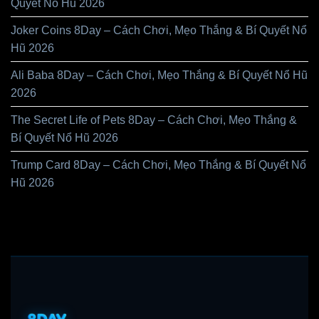
Quyết Nổ Hũ 2026
Joker Coins 8Day – Cách Chơi, Mẹo Thắng & Bí Quyết Nổ
Hũ 2026
Ali Baba 8Day – Cách Chơi, Mẹo Thắng & Bí Quyết Nổ Hũ
2026
The Secret Life of Pets 8Day – Cách Chơi, Mẹo Thắng &
Bí Quyết Nổ Hũ 2026
Trump Card 8Day – Cách Chơi, Mẹo Thắng & Bí Quyết Nổ
Hũ 2026