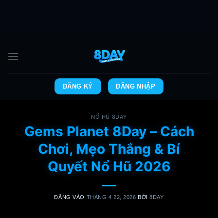
Bỏ
qua
nội
dung
ĐĂNG KÝ
ĐĂNG NHẬP
NỔ HŨ 8DAY
Gems Planet 8Day – Cách
Chơi, Mẹo Thắng & Bí
Quyết Nổ Hũ 2026
ĐĂNG VÀO
THÁNG 4 22, 2026
BỞI
8DAY