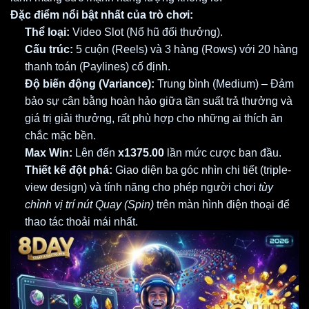
Đặc điểm nổi bật nhất của trò chơi:
Thể loại:
Video Slot (Nổ hũ đổi thưởng).
Cấu trúc:
5 cuộn (Reels) và 3 hàng (Rows) với 20 hàng
thanh toán (Paylines) cố định.
Độ biến động (Variance):
Trung bình (Medium) – Đảm
bảo sự cân bằng hoàn hảo giữa tần suất trả thưởng và
giá trị giải thưởng, rất phù hợp cho những ai thích ăn
chắc mặc bền.
Max Win:
Lên đến
x1375.00
lần mức cược ban đầu.
Thiết kế đột phá:
Giao diện ba góc nhìn chi tiết (triple-
view design) và tính năng cho phép người chơi
tùy
chỉnh vị trí nút Quay (Spin)
trên màn hình điện thoại để
thao tác thoải mái nhất.