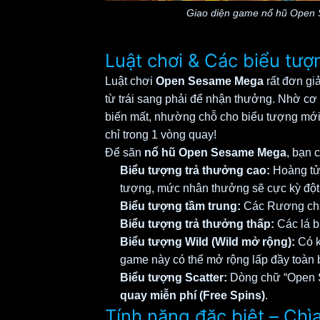
Giao diện game nổ hũ Open S
Luật chơi & Các biểu tượn
Luật chơi
Open Sesame Mega
rất đơn gi
từ trái sang phải để nhận thưởng. Nhờ cơ 
biến mất, nhường chỗ cho biểu tượng mới 
chỉ trong 1 vòng quay!
Để săn
nổ hũ Open Sesame Mega
, bạn 
Biểu tượng trả thưởng cao:
Hoàng tử 
tượng, mức nhân thưởng sẽ cực kỳ đột 
Biểu tượng tầm trung:
Các Rương châu
Biểu tượng trả thưởng thấp:
Các lá bà
Biểu tượng Wild (Wild mở rộng):
Có k
game này có thể mở rộng lấp đầy toàn bộ
Biểu tượng Scatter:
Dòng chữ “Open S
quay miễn phí (Free Spins)
.
Tính năng đặc biệt – Chì