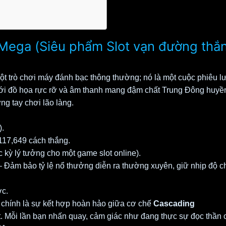
Mega (Siêu phẩm Slot vạn đường thắ
ột trò chơi máy đánh bạc thông thường; nó là một cuộc phiêu l
ới đồ họa rực rỡ và âm thanh mang đậm chất Trung Đông huyề
ng tay chơi lão làng.
).
17,649 cách thắng.
kỳ lý tưởng cho một game slot online).
 Đảm bảo tỷ lệ nổ thưởng diễn ra thường xuyên, giữ nhịp độ c
ợc.
 chính là sự kết hợp hoàn hảo giữa cơ chế
Cascading
t. Mỗi lần bạn nhấn quay, cảm giác như đang thực sự đọc thần 