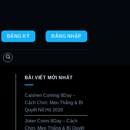
ĐĂNG KÝ
ĐĂNG NHẬP
BÀI VIẾT MỚI NHẤT
Caishen Coming 8Day –
Cách Chơi, Mẹo Thắng & Bí
Quyết Nổ Hũ 2026
Joker Coins 8Day – Cách
Chơi, Mẹo Thắng & Bí Quyết