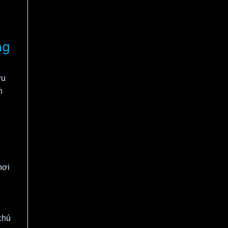
ng
ưu
n
hơi
chú